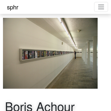
sphr
Boris Achour