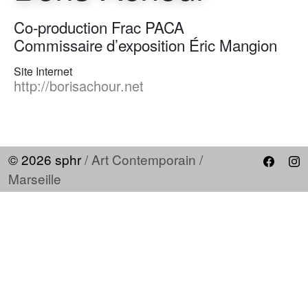
Co-production Frac PACA
Commissaire d’exposition Éric Mangion
Site Internet
http://borisachour.net
© 2026 sphr
/ Art Contemporain /
Marseille