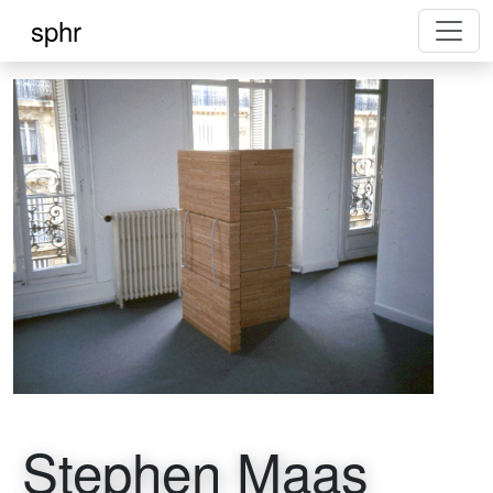
sphr
Stephen Maas