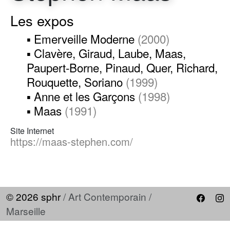
Les expos
▪ Emerveille Moderne
(2000)
▪ Clavère, Giraud, Laube, Maas,
Paupert-Borne, Pinaud, Quer, Richard,
Rouquette, Soriano
(1999)
▪ Anne et les Garçons
(1998)
▪ Maas
(1991)
Site Internet
https://maas-stephen.com/
© 2026 sphr
/ Art Contemporain /
Marseille