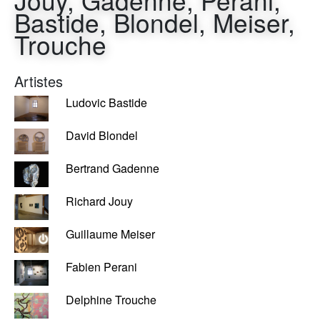
Jouy, Gadenne, Perani,
Bastide, Blondel, Meiser,
Trouche
Artistes
Ludovic Bastide
David Blondel
Bertrand Gadenne
Richard Jouy
Guillaume Meiser
Fabien Perani
Delphine Trouche