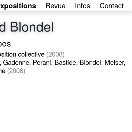
Revue
Infos
Contact
xpositions
d Blondel
pos
sition collective
(2008)
, Gadenne, Perani, Bastide, Blondel, Meiser,
he
(2008)