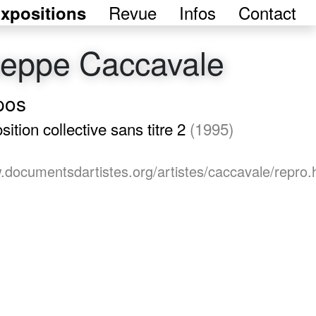
Revue
Infos
Contact
xpositions
eppe Caccavale
pos
sition collective sans titre 2
(1995)
.documentsdartistes.org/artistes/caccavale/repro.