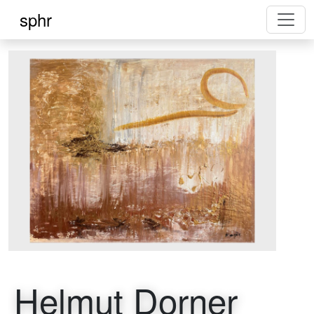
sphr
Helmut Dorner