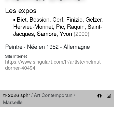
Les expos
▪ Biet, Bossion, Cerf, Finizio, Gelzer,
Hervieu-Monnet, Pic, Raquin, Saint-
Jacques, Samore, Yvon
(2000)
Peintre · Née en 1952 - Allemagne
Site Internet
https://www.singulart.com/fr/artiste/helmut-
dorner-40494
© 2026 sphr
/ Art Contemporain /
Marseille