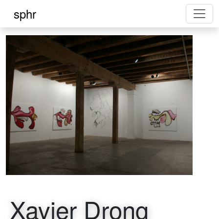
sphr
Xavier Drong