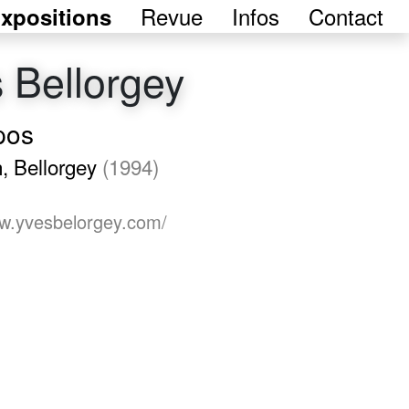
Revue
Infos
Contact
xpositions
 Bellorgey
pos
, Bellorgey
(1994)
ww.yvesbelorgey.com/