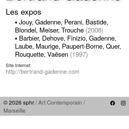
Les expos
▪ Jouy, Gadenne, Perani, Bastide,
Blondel, Meiser, Trouche
(2008)
▪ Barbier, Dehove, Finizio, Gadenne,
Laube, Maurige, Paupert-Borne, Quer,
Rouquette, Vaësen
(1997)
Site Internet
http://bertrand-gadenne.com
© 2026 sphr
/ Art Contemporain /
Marseille