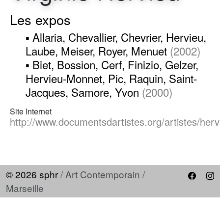
Les expos
▪ Allaria, Chevallier, Chevrier, Hervieu,
Laube, Meiser, Royer, Menuet
(2002)
▪ Biet, Bossion, Cerf, Finizio, Gelzer,
Hervieu-Monnet, Pic, Raquin, Saint-
Jacques, Samore, Yvon
(2000)
Site Internet
http://www.documentsdartistes.org/artistes/herv
© 2026 sphr
/ Art Contemporain /
Marseille