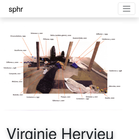
sphr
Virginie Hervieu