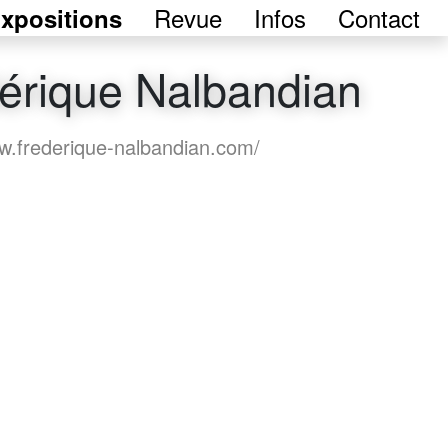
Revue
Infos
Contact
xpositions
érique Nalbandian
ww.frederique-nalbandian.com/