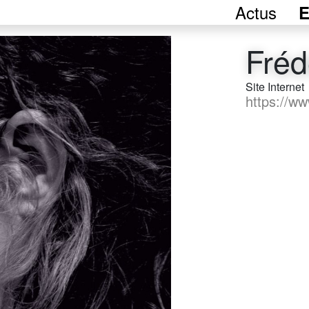
Actus
E
Fréd
Site Internet
https://w