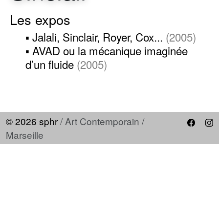
Les expos
▪ Jalali, Sinclair, Royer, Cox...
(2005)
▪ AVAD ou la mécanique imaginée
d’un fluide
(2005)
© 2026 sphr
/ Art Contemporain /
Marseille