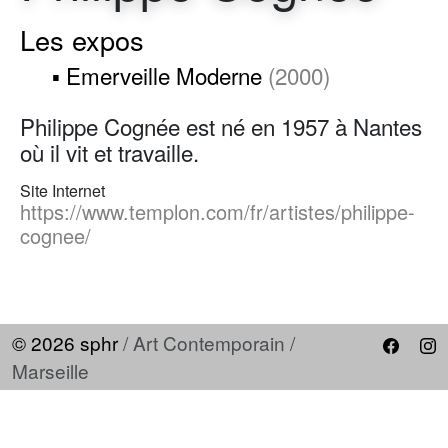
Les expos
▪ Emerveille Moderne
(2000)
Philippe Cognée est né en 1957 à Nantes
où il vit et travaille.
Site Internet
https://www.templon.com/fr/artistes/philippe-
cognee/
© 2026 sphr
/ Art Contemporain /
Marseille