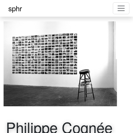
sphr
Philippe Cognée