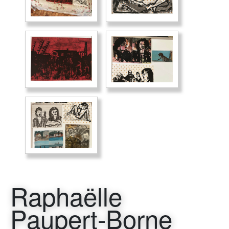
Raphaëlle
Paupert-Borne