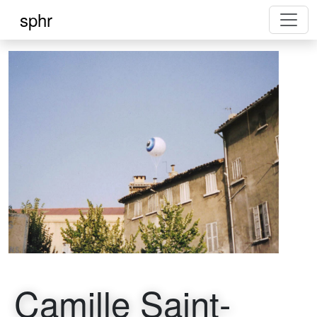
sphr
Camille Saint-